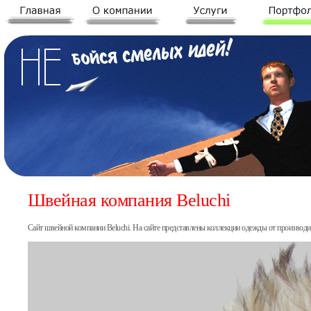
Швейная компания Beluchi
Сайт швейной компании Beluchi. На сайте представлены коллекции одежды от производи