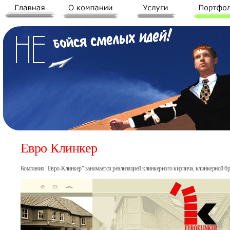
Евро Клинкер
Компания "Евро-Клинкер" занимается реализацией клинкерного кирпича, клинкерной бр