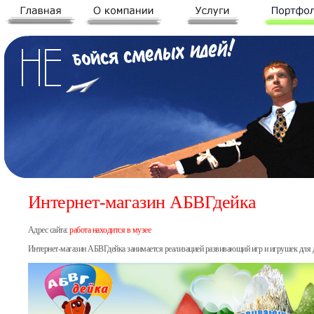
Интернет-магазин АБВГдейка
Адрес сайта:
работа находится в музее
Интернет-магазин АБВГдейка занимается реализацией развивающий игр и игрушек для дет